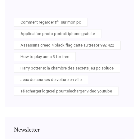
Comment regarder tf1 sur mon pc
Application photo portrait iphone gratuite
Assassins creed 4 black flag carte au tresor 992 422
How to play arma 3 for free
Harry potter et la chambre des secrets jeu pc soluce
Jeux de courses de voiture en ville
Télécharger logiciel pour telecharger video youtube
Newsletter