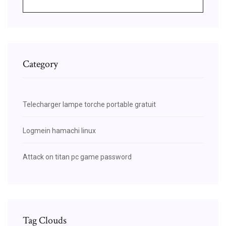
Category
Telecharger lampe torche portable gratuit
Logmein hamachi linux
Attack on titan pc game password
Tag Clouds