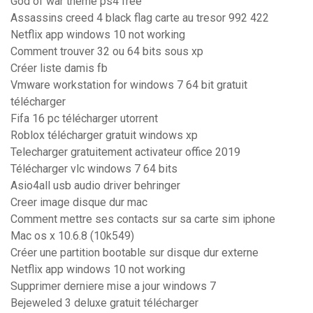
God of war theme ps4 free
Assassins creed 4 black flag carte au tresor 992 422
Netflix app windows 10 not working
Comment trouver 32 ou 64 bits sous xp
Créer liste damis fb
Vmware workstation for windows 7 64 bit gratuit
télécharger
Fifa 16 pc télécharger utorrent
Roblox télécharger gratuit windows xp
Telecharger gratuitement activateur office 2019
Télécharger vlc windows 7 64 bits
Asio4all usb audio driver behringer
Creer image disque dur mac
Comment mettre ses contacts sur sa carte sim iphone
Mac os x 10.6.8 (10k549)
Créer une partition bootable sur disque dur externe
Netflix app windows 10 not working
Supprimer derniere mise a jour windows 7
Bejeweled 3 deluxe gratuit télécharger